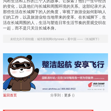
沟村生活和工作的三个人的故事。它探索了他们一生中经历
的变化，以及他们与长城和周围环境的关系。这部纪录片从
那些生活在长城脚下的人的角度，审视了旅游业如何影响人
们的工作，以及旅游业给当地带来的变革。在长城脚下，生
活在长城周围的人，生活与塑造日常生活节奏的景观交织在
一起，而不是只关注长城本身。
未经允许不得转载：
城市新闻网icitynews
»
看中国 ——《长城脚下》
返回首页
分享到：
更多
(
)