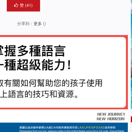
赞 (
41
)
分享到：
更多
(
)