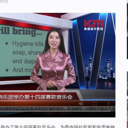
310)
乐团举办了第十四届募款音乐会。为委内瑞拉贫穷和急需食物