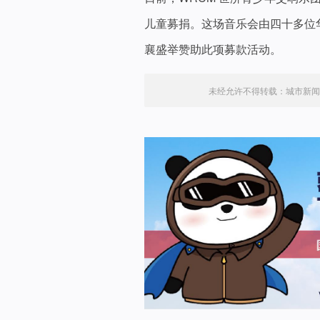
儿童募捐。这场音乐会由四十多位
襄盛举赞助此项募款活动。
未经允许不得转载：
城市新闻网i