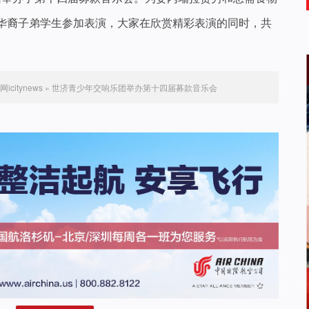
华裔子弟学生参加表演，大家在欣赏精彩表演的同时，共
citynews
»
世济青少年交响乐团举办第十四届募款音乐会