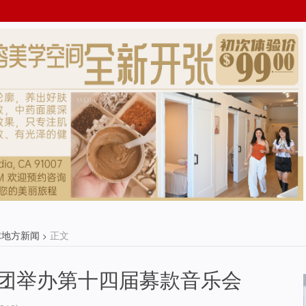
球地方新闻
正文
>
团举办第十四届募款音乐会