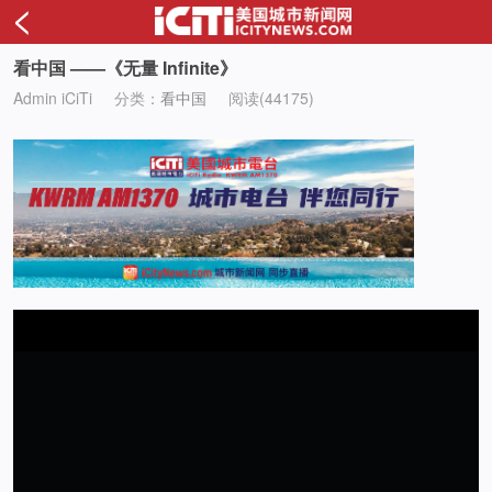
<
看中国 ——《无量 Infinite》
Admin iCiTi
分类：
看中国
阅读(44175)