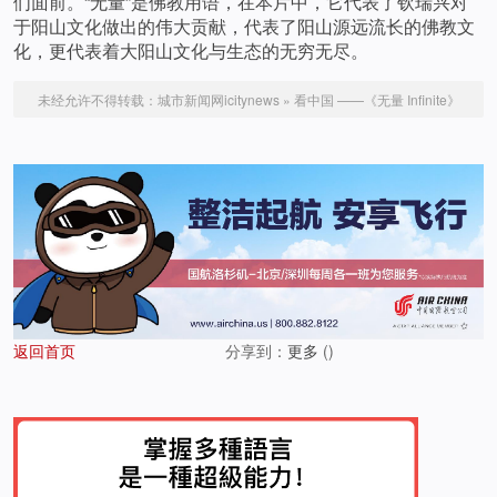
们面前。“无量”是佛教用语，在本片中，它代表了钦瑞兴对
于阳山文化做出的伟大贡献，代表了阳山源远流长的佛教文
化，更代表着大阳山文化与生态的无穷无尽。
未经允许不得转载：
城市新闻网icitynews
»
看中国 ——《无量 Infinite》
返回首页
分享到：
更多
(
)