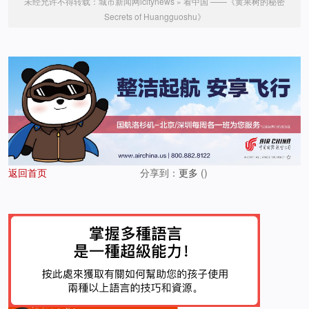
未经允许不得转载：
城市新闻网icitynews
»
看中国 ——《黄果树的秘密
Secrets of Huangguoshu》
返回首页
分享到：
更多
(
)