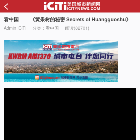
<
看中国 ——《黄果树的秘密 Secrets of Huangguoshu》
Admin iCiTi
分类：
看中国
阅读(82701)