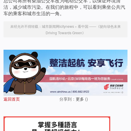
总公司将所有柴油公交车改为电动公交车，以保证环境清
洁，减少城市污染。在我们的旅程中，可以看到乘坐公共汽
车的乘客和城市生活的一角。
未经允许不得转载：
城市新闻网icitynews
»
看中国 ——《驶向绿色未来
Driving Towards Green》
返回首页
分享到：
更多
(
)