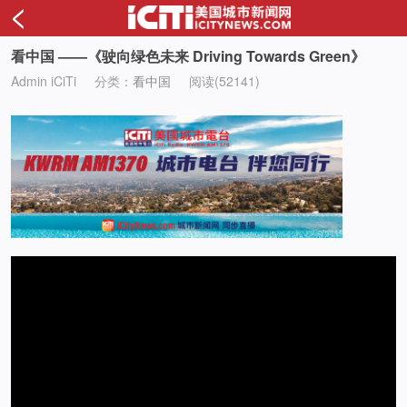
<
看中国 ——《驶向绿色未来 Driving Towards Green》
Admin iCiTi
分类：
看中国
阅读(52141)