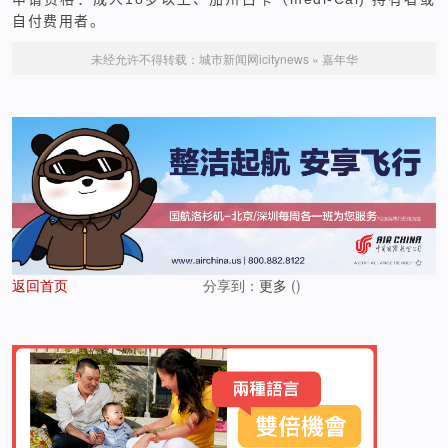
自付费用者。
未经允许不得转载：
城市新闻网icitynews
»
嘉年华
返回首页
分享到：
更多
(
)