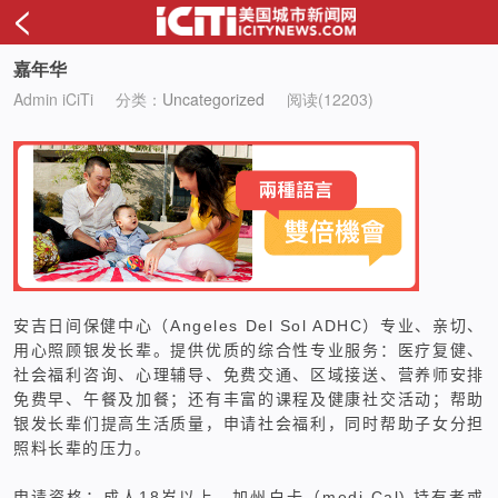
<
嘉年华
Admin iCiTi
分类：
Uncategorized
阅读(12203)
安吉日间保健中心（
Angeles Del Sol ADHC
）专业、亲切、
用心照顾银发长辈。提供优质的综合性专业服务：医疗复健、
社会福利咨询、心理辅导、免费交通、区域接送、营养师安排
免费早、午餐及加餐；还有丰富的课程及健康社交活动；帮助
银发长辈们提高生活质量，申请社会福利，同时帮助子女分担
照料长辈的压力。
申请资格：成人
18
岁以上、加州白卡（
medi-Cal)
持有者或