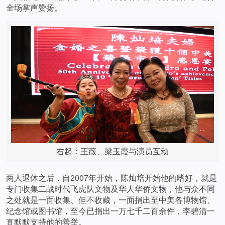
全场掌声赞扬。
右起：王薇、梁玉霞与演员互动
两人退休之后，自2007年开始，陈灿培开始他的嗜好，就是
专门收集二战时代飞虎队文物及华人华侨文物，他与众不同
之处就是一面收集、但不收藏，一面捐出至中美各博物馆、
纪念馆或图书馆，至今已捐出一万七千二百余件，李碧清一
直默默支持他的善举。