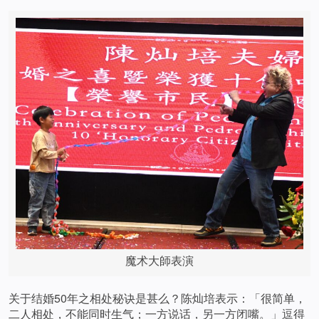
魔术大師表演
关于结婚50年之相处秘诀是甚么？陈灿培表示：「很简单，
二人相处，不能同时生气；一方说话，另一方闭嘴。」逗得