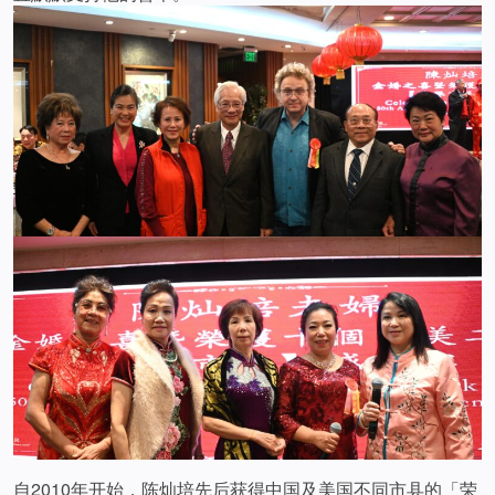
自2010年开始，陈灿培先后获得中国及美国不同市县的「荣