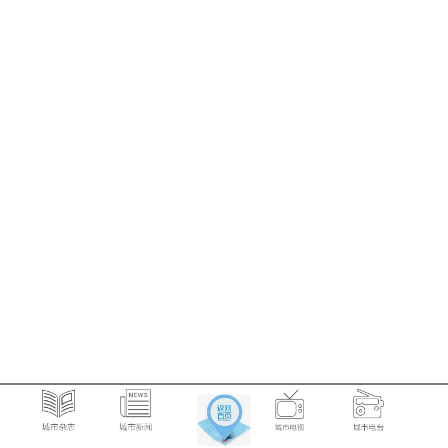
© 2026
城市新闻网icitynews
沪ICP备18043052号
网站地图
测试
登陆
ebay
sniper