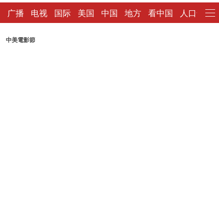
广播
电视
国际
美国
中国
地方
看中国
人口普查
中美電影節